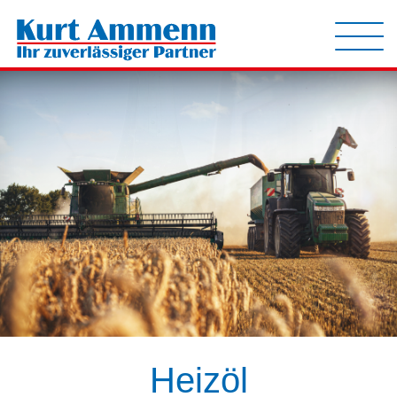
Heizöl